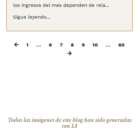
los ingresos del mes dependen de rela...
Sigue leyendo...
1
…
6
7
8
9
10
…
60
Todas las imágenes de este blog han sido generadas
con IA