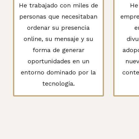
He trabajado con miles de
He
personas que necesitaban
empre
ordenar su presencia
e
online, su mensaje y su
divu
forma de generar
adopc
oportunidades en un
nuev
entorno dominado por la
conte
tecnología.