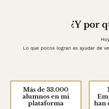
¿Y por q
Hoy
Lo que pocos logran es ayudar de ver
Más de 33.000
alumnos en mi
Emp
plataforma
han 