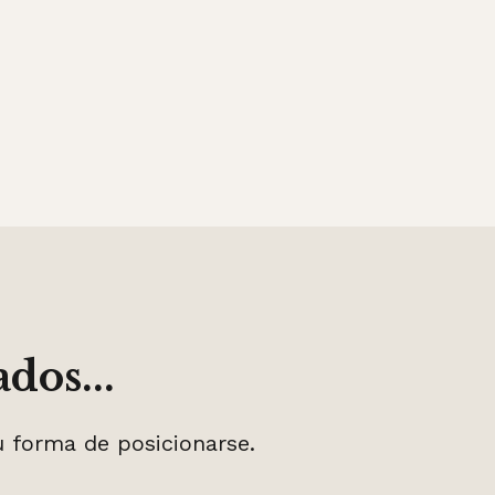
dos...
u forma de posicionarse.