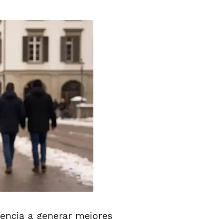
iencia a generar mejores