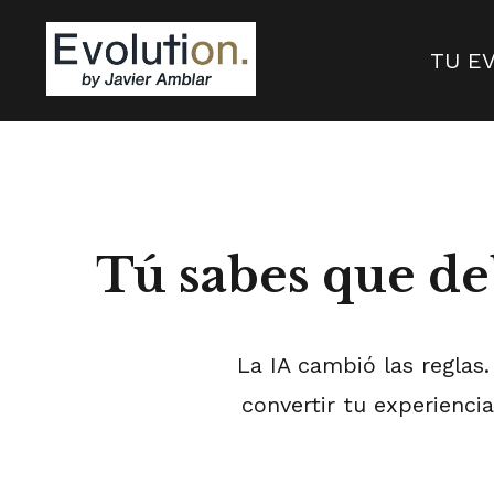
TU E
Tú sabes que de
La IA cambió las reglas
convertir tu experiencia