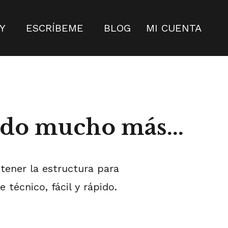
Y
ESCRÍBEME
BLOG
MI CUENTA
ndo mucho más...
tener la estructura para
 técnico, fácil y rápido.