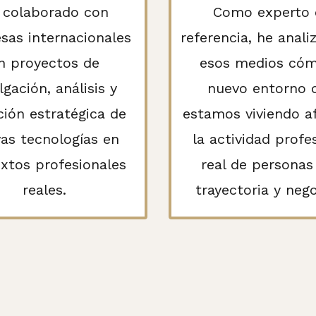
 colaborado con
Como experto 
sas internacionales
referencia, he anali
n proyectos de
esos medios cóm
lgación, análisis y
nuevo entorno 
ión estratégica de
estamos viviendo a
as tecnologías en
la actividad profe
xtos profesionales
real de personas
reales.
trayectoria y nego