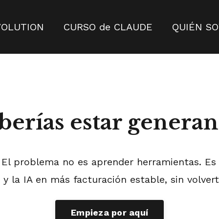
VOLUTION
CURSO de CLAUDE
QUIÉN SO
berías estar genera
. El problema no es aprender herramientas. Es 
 y la IA en más facturación estable, sin volverte
Empieza por aquí