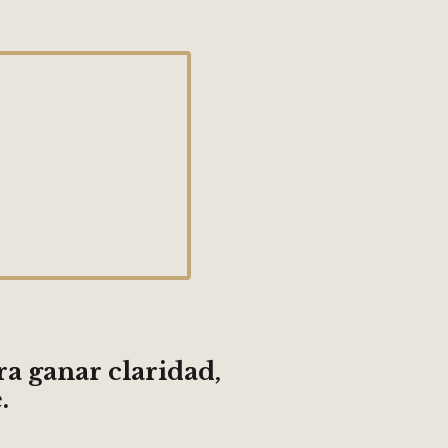
a ganar claridad,
.