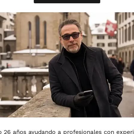
o 26 años ayudando a profesionales con exper