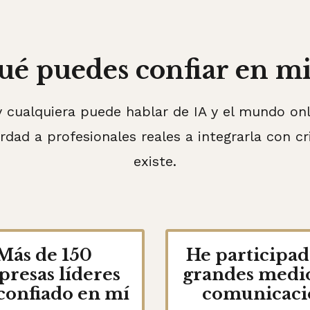
ué puedes confiar en mi
 cualquiera puede hablar de IA y el mundo onl
dad a profesionales reales a integrarla con cr
existe.
Más de 150
He participad
resas líderes
grandes medi
confiado en mí
comunicaci