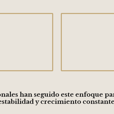
onales han seguido este enfoque par
estabilidad y crecimiento constante