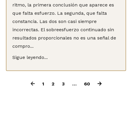
ritmo, la primera conclusión que aparece es
que falta esfuerzo. La segunda, que falta
constancia. Las dos son casi siempre
incorrectas. El sobreesfuerzo continuado sin
resultados proporcionales no es una señal de
compro...
Sigue leyendo...
1
2
3
…
60