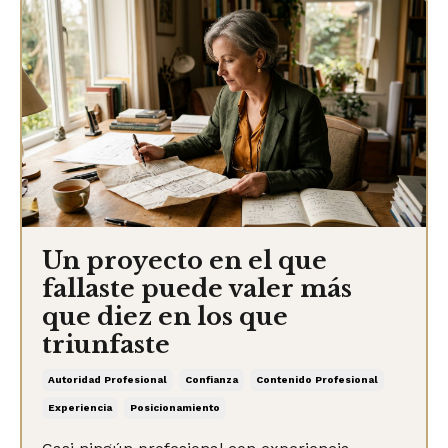
Un proyecto en el que
fallaste puede valer más
que diez en los que
triunfaste
Autoridad Profesional
Confianza
Contenido Profesional
Experiencia
Posicionamiento