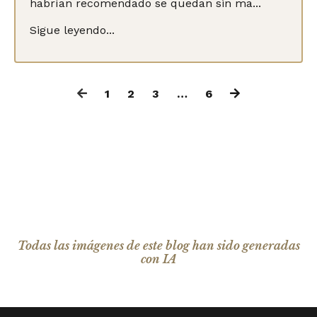
habrían recomendado se quedan sin ma...
Sigue leyendo...
1
2
3
…
6
Todas las imágenes de este blog han sido generadas
con IA