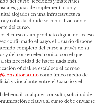
ido del curso: lecciones y materiales
isuales, guías de implementación y
ulta) alojados en una infraestructura
ra y robusta, donde se centraliza todo el
rte del curso.
: el curso es un producto digital de acceso
vez confirmado el pago, el Usuario dispone
ntenido completo del curso a través de su
s y del correo electrónico con el que
a, sin necesidad de hacer nada más.
ación oficial: se establece el correo
o@consultoria.uno
como único medio de
cial y vinculante entre el Usuario y el
 del email: cualquier consulta, solicitud de
omunicación relativa al curso debe enviarse