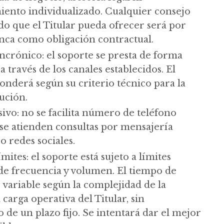
nto individualizado. Cualquier consejo
do que el Titular pueda ofrecer será por
unca como obligación contractual.
ncrónico: el soporte se presta de forma
a través de los canales establecidos. El
onderá según su criterio técnico para la
ución.
ivo: no se facilita número de teléfono
 se atienden consultas por mensajería
o redes sociales.
mites: el soporte está sujeto a límites
de frecuencia y volumen. El tiempo de
 variable según la complejidad de la
a carga operativa del Titular, sin
de un plazo fijo. Se intentará dar el mejor