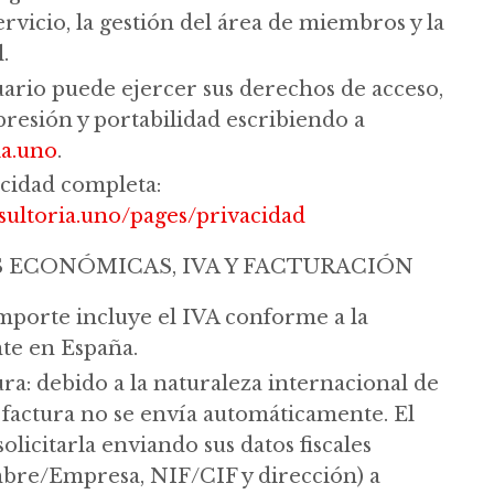
ervicio, la gestión del área de miembros y la
.
uario puede ejercer sus derechos de acceso,
upresión y portabilidad escribiendo a
ia.uno
.
acidad completa:
sultoria.uno/pages/privacidad
 ECONÓMICAS, IVA Y FACTURACIÓN
 importe incluye el IVA conforme a la
nte en España.
ra: debido a la naturaleza internacional de
a factura no se envía automáticamente. El
olicitarla enviando sus datos fiscales
bre/Empresa, NIF/CIF y dirección) a