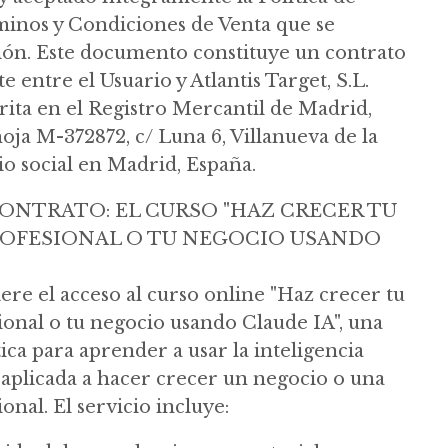
minos y Condiciones de Venta que se
ción. Este documento constituye un contrato
 entre el Usuario y Atlantis Target, S.L.
crita en el Registro Mercantil de Madrid,
hoja M-372872, c/ Luna 6, Villanueva de la
o social en Madrid, España.
ONTRATO: EL CURSO "HAZ CRECER TU
ROFESIONAL O TU NEGOCIO USANDO
ere el acceso al curso online "Haz crecer tu
ional o tu negocio usando Claude IA", una
ca para aprender a usar la inteligencia
e aplicada a hacer crecer un negocio o una
onal. El servicio incluye: