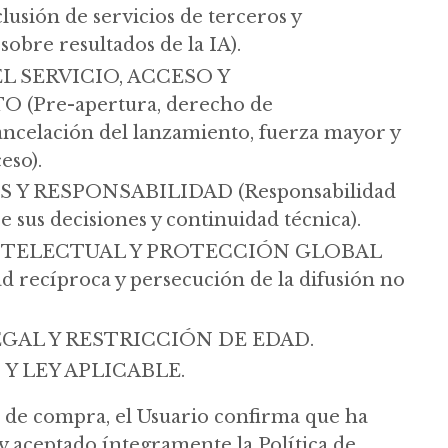
clusión de servicios de terceros y
sobre resultados de la IA).
L SERVICIO, ACCESO Y
 (Pre-apertura, derecho de
cancelación del lanzamiento, fuerza mayor y
eso).
Y RESPONSABILIDAD (Responsabilidad
e sus decisiones y continuidad técnica).
NTELECTUAL Y PROTECCIÓN GLOBAL
d recíproca y persecución de la difusión no
GAL Y RESTRICCIÓN DE EDAD.
Y LEY APLICABLE.
as de compra, el Usuario confirma que ha
y aceptado íntegramente la Política de