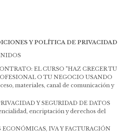
ICIONES Y POLÍTICA DE PRIVACIDAD
ENIDOS
ONTRATO: EL CURSO "HAZ CRECER TU
ROFESIONAL O TU NEGOCIO USANDO
eso, materiales, canal de comunicación y
PRIVACIDAD Y SEGURIDAD DE DATOS
ncialidad, encriptación y derechos del
 ECONÓMICAS, IVA Y FACTURACIÓN