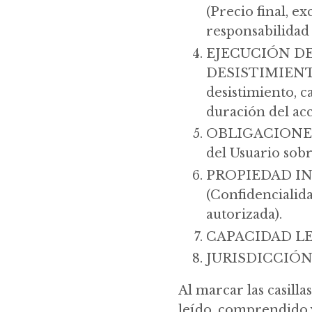
(Precio final, ex
responsabilidad 
EJECUCIÓN DE
DESISTIMIENTO
desistimiento, 
duración del acc
OBLIGACIONES 
del Usuario sobr
PROPIEDAD I
(Confidencialida
autorizada).
CAPACIDAD LE
JURISDICCIÓN 
Al marcar las casill
leído, comprendido 