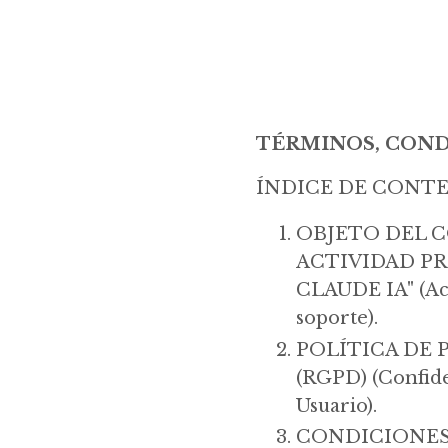
TÉRMINOS, COND
ÍNDICE DE CONT
OBJETO DEL C
ACTIVIDAD P
CLAUDE IA" (Acc
soporte).
POLÍTICA DE 
(RGPD) (Confide
Usuario).
CONDICIONES