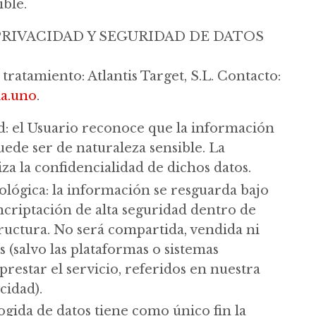
ible.
PRIVACIDAD Y SEGURIDAD DE DATOS
tratamiento: Atlantis Target, S.L. Contacto:
ia.uno
.
d: el Usuario reconoce que la información
ede ser de naturaleza sensible. La
a la confidencialidad de dichos datos.
ológica: la información se resguarda bajo
ncriptación de alta seguridad dentro de
ructura. No será compartida, vendida ni
s (salvo las plataformas o sistemas
prestar el servicio, referidos en nuestra
cidad).
cogida de datos tiene como único fin la