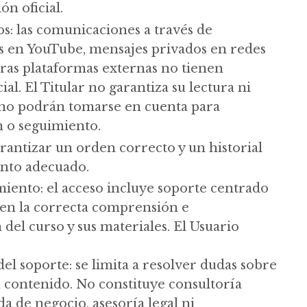
ón oficial.
s: las comunicaciones a través de
 en YouTube, mensajes privados en redes
tras plataformas externas no tienen
cial. El Titular no garantiza su lectura ni
 no podrán tomarse en cuenta para
 o seguimiento.
arantizar un orden correcto y un historial
nto adecuado.
miento: el acceso incluye soporte centrado
en la correcta comprensión e
el curso y sus materiales. El Usuario
el soporte: se limita a resolver dudas sobre
u contenido. No constituye consultoría
a de negocio, asesoría legal ni