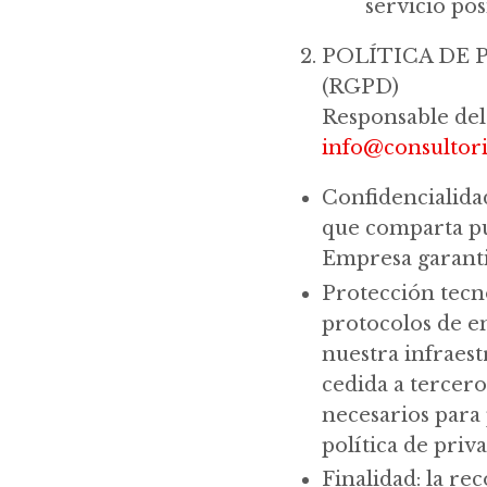
servicio pos
POLÍTICA DE 
(RGPD)
Responsable del 
info@consultor
Confidencialida
que comparta pu
Empresa garantiz
Protección tecn
protocolos de e
nuestra infraest
cedida a tercero
necesarios para 
política de priva
Finalidad: la re